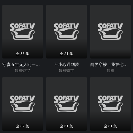
全 83 集
全 21 集
守寡五年无人问一朝龙胎天下知
不小心遇到爱
两界穿梭：我在七零挖宝藏
短剧/萌宝
短剧/都市
短剧
全 87 集
全 61 集
全 81 集