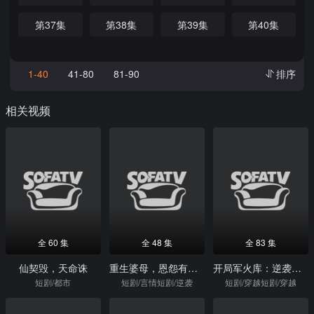
第37集
第38集
第39集
第40集
1-40
41-80
81-90
排序
相关视频
全 60 集
全 48 集
全 83 集
仙契毁，天命诛
重生婆母，恩怨有归途
开局军火库：逆袭废柴称帝
短剧/都市
短剧/言情短剧/逆袭
短剧/穿越短剧/穿越