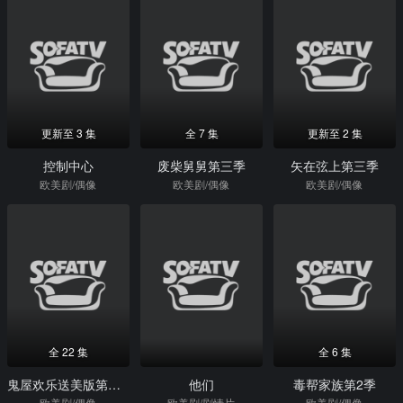
更新至 3 集
全 7 集
更新至 2 集
控制中心
废柴舅舅第三季
矢在弦上第三季
欧美剧/偶像
欧美剧/偶像
欧美剧/偶像
全 22 集
全 6 集
鬼屋欢乐送美版第四季
他们
毒帮家族第2季
欧美剧/偶像
欧美剧/剧情片
欧美剧/偶像