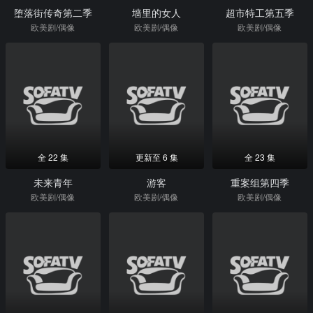
堕落街传奇第二季
墙里的女人
超市特工第五季
欧美剧/偶像
欧美剧/偶像
欧美剧/偶像
全 22 集
更新至 6 集
全 23 集
未来青年
游客
重案组第四季
欧美剧/偶像
欧美剧/偶像
欧美剧/偶像