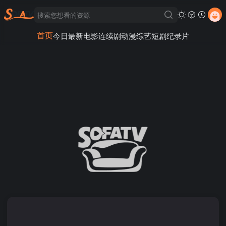
首页
今日最新
电影
连续剧
动漫
综艺
短剧
纪录片