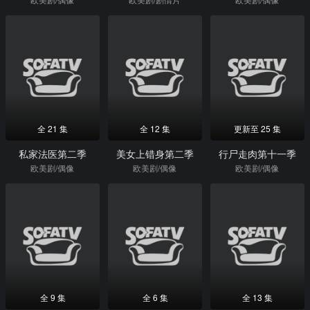
全 21 集
全 12 集
更新至 25 集
私家法医第二季
美女上错身第二季
行尸走肉第十一季
欧美剧/偶像
欧美剧/偶像
欧美剧/偶像
全 9 集
全 6 集
全 13 集