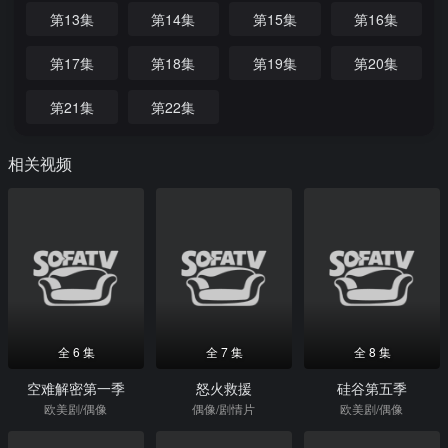
第13集
第14集
第15集
第16集
第17集
第18集
第19集
第20集
第21集
第22集
相关视频
全 6 集
全 7 集
全 8 集
空难解密第一季
怒火救援
硅谷第五季
欧美剧/偶像
偶像/剧情片
欧美剧/偶像