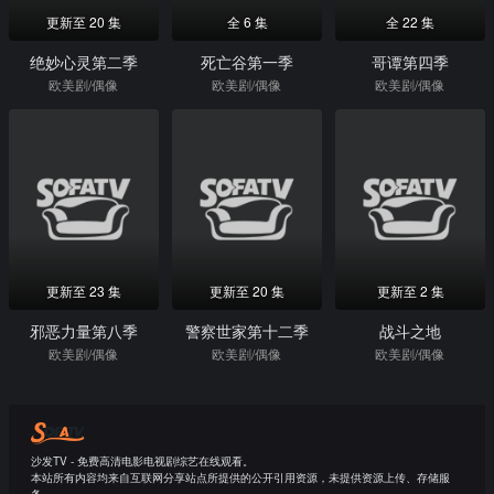
更新至 20 集
全 6 集
全 22 集
绝妙心灵第二季
死亡谷第一季
哥谭第四季
欧美剧/偶像
欧美剧/偶像
欧美剧/偶像
更新至 23 集
更新至 20 集
更新至 2 集
邪恶力量第八季
警察世家第十二季
战斗之地
欧美剧/偶像
欧美剧/偶像
欧美剧/偶像
沙发TV - 免费高清电影电视剧综艺在线观看。
本站所有内容均来自互联网分享站点所提供的公开引用资源，未提供资源上传、存储服