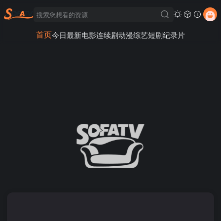
首页
今日最新
电影
连续剧
动漫
综艺
短剧
纪录片