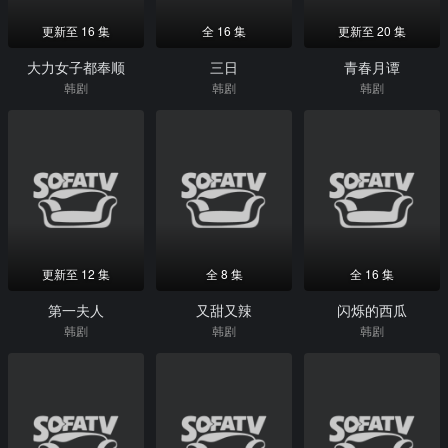
更新至 16 集
全 16 集
更新至 20 集
大力女子都奉顺
三日
青春月谭
韩剧
韩剧
韩剧
更新至 12 集
全 8 集
全 16 集
第一夫人
又甜又辣
闪烁的西瓜
韩剧
韩剧
韩剧