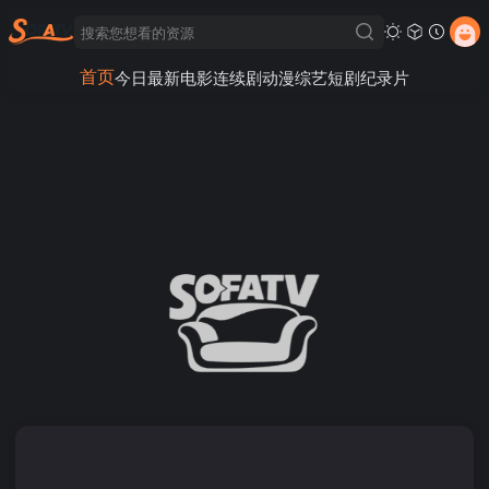
首页
今日最新
电影
连续剧
动漫
综艺
短剧
纪录片