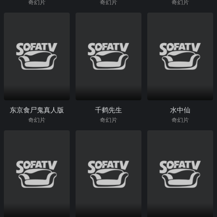
奇幻片
奇幻片
奇幻片
东京食尸鬼真人版
千鹤先生
水中仙
奇幻片
奇幻片
奇幻片