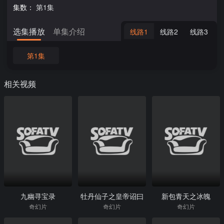
集数：
第1集
选集播放
单集介绍
线路1
线路2
线路3
第1集
相关视频
九幽寻宝录
牡丹仙子之皇帝诏曰
新包青天之冰魄
奇幻片
奇幻片
奇幻片