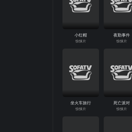
小红帽
夜勤事件
惊悚片
惊悚片
坐火车旅行
死亡派对
惊悚片
惊悚片