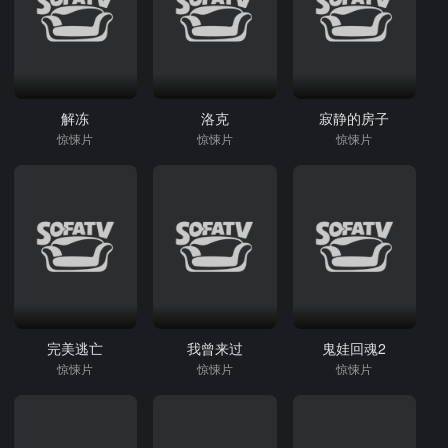
解冻
洛克
寂静的房子
惊悚片
惊悚片
惊悚片
完美逃亡
我曾来过
鬼娃回魂2
惊悚片
惊悚片
惊悚片