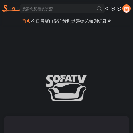
首页
今日最新
电影
连续剧
动漫
综艺
短剧
纪录片