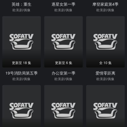
英雄：重生
逐星女第一季
摩登家庭第4季
欧美剧/偶像
欧美剧/偶像
欧美剧/偶像
更新至 18 集
更新至 6 集
全 10 集
19号消防局第五季
办公室第一季
爱情零距离
欧美剧/偶像
欧美剧/偶像
欧美剧/偶像