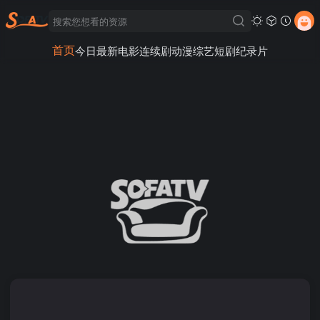
首页
今日最新
电影
连续剧
动漫
综艺
短剧
纪录片