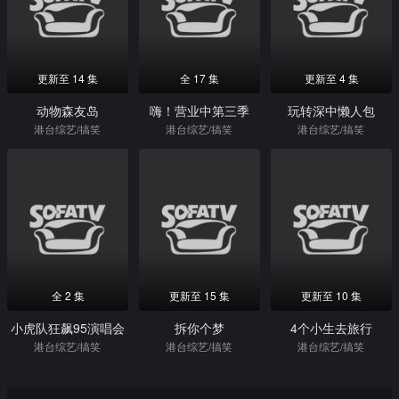
更新至 14 集
全 17 集
更新至 4 集
动物森友岛
嗨！营业中第三季
玩转深中懒人包
港台综艺/搞笑
港台综艺/搞笑
港台综艺/搞笑
全 2 集
更新至 15 集
更新至 10 集
小虎队狂飙95演唱会
拆你个梦
4个小生去旅行
港台综艺/搞笑
港台综艺/搞笑
港台综艺/搞笑