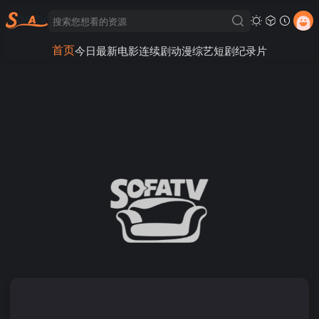
首页
今日最新
电影
连续剧
动漫
综艺
短剧
纪录片