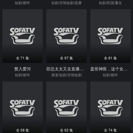
短剧/都市
短剧/言情短剧/逆袭
短剧/民国/重生
全 71 集
全 97 集
全 81 集
赘入爱河
邵总太太又去直播相亲了
盖世神医，这个女婿有点狂
短剧/都市
甜宠/短剧/言情短剧
短剧/都市
全 58 集
全 62 集
全 74 集