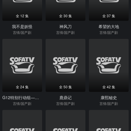
全 12 集
全 30 集
全 37 集
我不是妖怪
神风刀
希望的大地
言情/国产剧
言情/国产剧
言情/国产剧
全 24 集
全 50 集
全 42 集
G12特别行动组——未来战士
鹿鼎记
康熙秘史
言情/国产剧
言情/国产剧
言情/国产剧