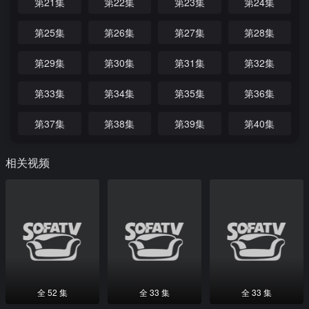
第21集
第22集
第23集
第24集
第25集
第26集
第27集
第28集
第29集
第30集
第31集
第32集
第33集
第34集
第35集
第36集
第37集
第38集
第39集
第40集
相关视频
全 52 集
全 33 集
全 33 集