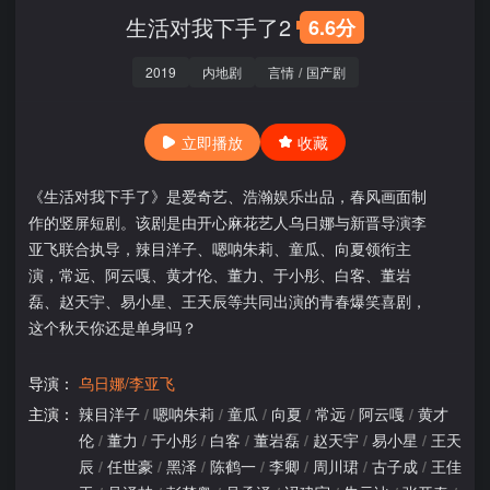
生活对我下手了2
6.6分
2019
内地剧
言情
/
国产剧
立即播放
收藏
《生活对我下手了》是爱奇艺、浩瀚娱乐出品，春风画面制
作的竖屏短剧。该剧是由开心麻花艺人乌日娜与新晋导演李
亚飞联合执导，辣目洋子、嗯呐朱莉、童瓜、向夏领衔主
演，常远、阿云嘎、黄才伦、董力、于小彤、白客、董岩
磊、赵天宇、易小星、王天辰等共同出演的青春爆笑喜剧，
这个秋天你还是单身吗？
导演：
乌日娜/李亚飞
主演：
辣目洋子
/
嗯呐朱莉
/
童瓜
/
向夏
/
常远
/
阿云嘎
/
黄才
伦
/
董力
/
于小彤
/
白客
/
董岩磊
/
赵天宇
/
易小星
/
王天
辰
/
任世豪
/
黑泽
/
陈鹤一
/
李卿
/
周川珺
/
古子成
/
王佳