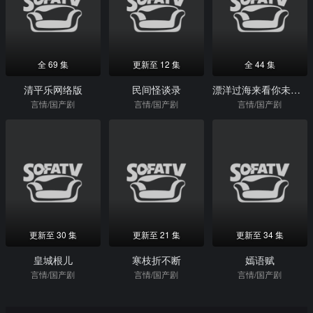
全 69 集
更新至 12 集
全 44 集
清平乐网络版
民间怪谈录
漂洋过海来看你未删减版
言情/国产剧
言情/国产剧
言情/国产剧
更新至 30 集
更新至 21 集
更新至 34 集
皇城根儿
寒枝折不断
嫣语赋
言情/国产剧
言情/国产剧
言情/国产剧