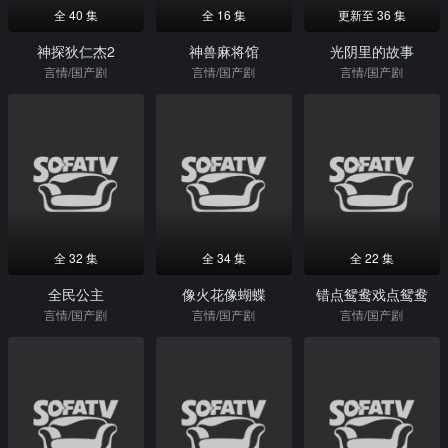
全 40 集
全 16 集
更新至 36 集
神探狄仁杰2
神兽麻将馆
光阴里的故事
言情/国产剧
言情/国产剧
言情/国产剧
全 32 集
全 34 集
全 22 集
全民公主
像火花像蝴蝶
错点鸳鸯戏点鸳鸯
言情/国产剧
言情/国产剧
言情/国产剧