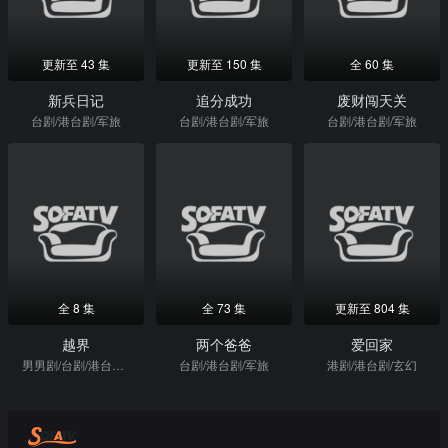
更新至 43 集
更新至 150 集
全 60 集
新兵日记
追分成功
废财闯天关
台剧/港台剧/军旅
台剧/港台剧/军旅
台剧/港台剧/军旅
全 8 集
全 73 集
更新至 804 集
越界
两个爸爸
爱回家
男男剧/台剧/港台剧/军旅
台剧/港台剧/军旅
港剧/港台剧/玄幻