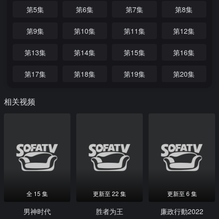
第5集
第6集
第7集
第8集
第9集
第10集
第11集
第12集
第13集
第14集
第15集
第16集
第17集
第18集
第19集
第20集
相关视频
全 15 集
更新至 22 集
更新至 6 集
男神时代
胜者为王
廉政行動2022