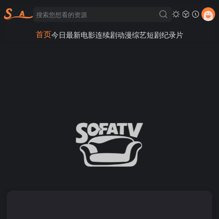
首页
今日最新
电影
连续剧
动漫
综艺
短剧
纪录片