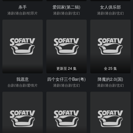
杀手
爱回家(第二辑)
女人俱乐部
港剧/港台剧/犯罪片
港剧/港台剧/玄幻
港剧/港台剧/玄幻
更新至 24 集
全 25 集
我愿意
四个女仔三个Bar(粤)
降魔的2.0(国)
台剧/港台剧/爱情片
港剧/港台剧/玄幻
港剧/港台剧/玄幻