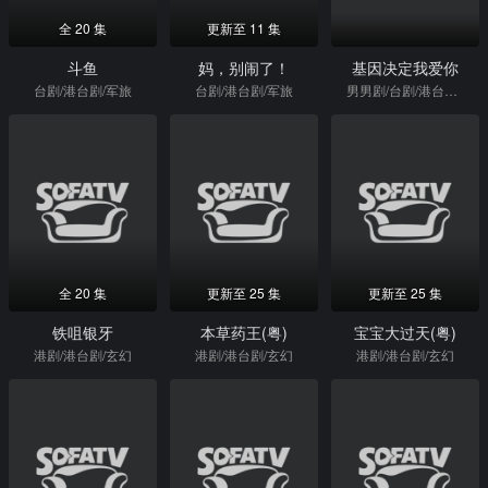
全 20 集
更新至 11 集
斗鱼
妈，别闹了！
基因决定我爱你
台剧/港台剧/军旅
台剧/港台剧/军旅
男男剧/台剧/港台剧/喜剧片
全 20 集
更新至 25 集
更新至 25 集
铁咀银牙
本草药王(粤)
宝宝大过天(粤)
港剧/港台剧/玄幻
港剧/港台剧/玄幻
港剧/港台剧/玄幻