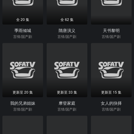
全 20 集
全 62 集
季雨倾城
隋唐演义
天书黎明
言情/国产剧
言情/国产剧
言情/国产剧
更新至 20 集
更新至 33 集
更新至 15 集
我的兄弟姐妹
摩登家庭
女人的抉择
言情/国产剧
言情/国产剧
言情/国产剧