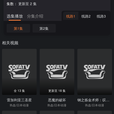
集数：
更新至 2 集
选集播放
分集介绍
线路1
线路2
线路3
第1集
第2集
相关视频
全 13 集
更新至 18 集
雷加利亚三圣星
恶魔的破坏
钢之炼金术师：叹息之丘的圣星
热血/日本动漫
热血/日本动漫
热血/日本动漫