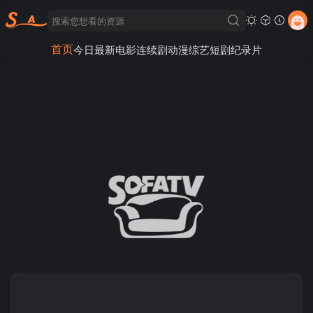
首页
今日最新
电影
连续剧
动漫
综艺
短剧
纪录片