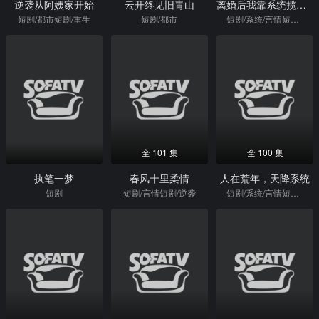
逆袭从阿姨家开始
云开终见旧青山
离婚后我靠系统揽万物
短剧/都市短剧/重生
短剧/都市
短剧/系统/言情短剧/逆袭
全 101 集
全 100 集
执笔一梦
春风十里柔情
人在荒年，天降系统
短剧
短剧/言情短剧/逆袭
短剧/系统/言情短剧/逆袭