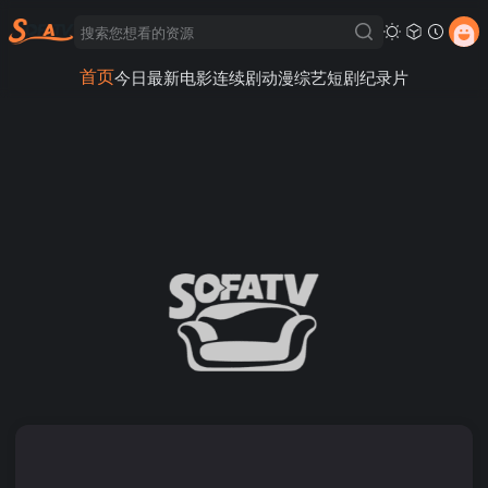
首页
今日最新
电影
连续剧
动漫
综艺
短剧
纪录片