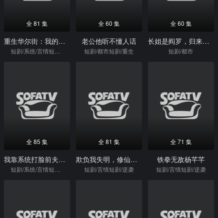
全 81 集
全 60 集
全 60 集
重生华尔街：我的情报系统通未来
老公他听不懂人话
长姐是阎罗，归来横扫一切
短剧/系统/言情短剧/逆袭
短剧/都市短剧/重生
短剧/都市
全 85 集
全 81 集
全 71 集
我靠系统打脸前夫一家
欺负我失明，修仙成功你别哭
铁拳无敌杨芊芊
短剧/系统/言情短剧/逆袭
短剧/言情短剧/逆袭
短剧/言情短剧/逆袭