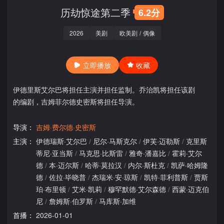
历劫惊途第二季
6.2分
2026
美剧
欧美剧
/
偶像
立即播放
收藏
伊德里斯艾尔巴将担任主演并担任监制。乔治凯将担任该剧
的编剧，吉姆菲尔德史密斯将担任导演。
导演：
吉姆·费尔德·史密斯
主演：
伊德瑞斯·艾尔巴
/
尼尔·马斯克尔
/
伊芙·迈勒斯
/
克里斯
蒂尼·亚当斯
/
马克思·比斯雷
/
雅奇·潘嘉比
/
霍莉·艾尔
德
/
本·迈尔斯
/
哈蒂·莫拉汉
/
内尔·斯杜克
/
凯萨·哈姆隆
德
/
佐拉·毕晓普
/
杰瑞米·安·琼斯
/
凯特·菲利普斯
/
贾斯
珀·布里顿
/
艾米·凯莉
/
穆罕默德·艾尔森德
/
西蒙·迈克伯
尼
/
詹姆斯·伯罗斯
/
马库斯·加维
首播：
2026-01-01