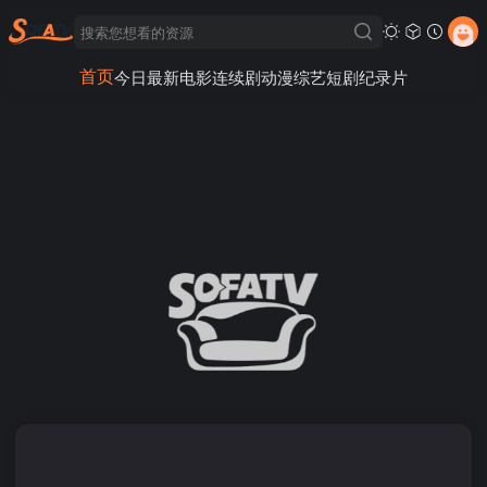
首页
今日最新
电影
连续剧
动漫
综艺
短剧
纪录片