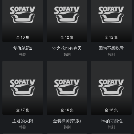
全 16 集
全 12 集
全 12 集
复仇笔记2
沙之花也有春天
因为不想吃亏
韩剧
韩剧
韩剧
全 17 集
全 16 集
全 16 集
主君的太阳
金装律师(韩版)
1%的可能性
韩剧
韩剧
韩剧