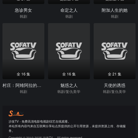
急诊男女
命定之人
附加人生的她
韩剧
韩剧
韩剧
全 16 集
全 16 集
全 21 集
村庄：阿雉阿拉的祕密
魅惑之人
天使的诱惑
韩剧
韩剧/复仇美学
韩剧/复仇美学
沙发TV - 免费高清电影电视剧综艺在线观看。
本站所有内容均来自互联网分享站点所提供的公开引用资源，未提供资源上传、存储服
务。
Copyright © 2010-2025 沙发TV。 All rights reserved.