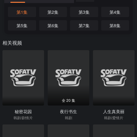
第1集
第2集
第3集
第4集
第5集
第6集
第7集
第8集
相关视频
全 20 集
秘密花园
夜行书生
人生真美丽
韩剧/剧情片
韩剧
韩剧/爱情片