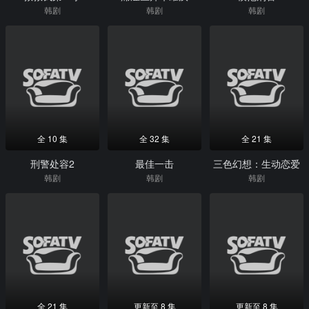
韩剧
韩剧
韩剧
全 10 集
全 32 集
全 21 集
刑警处容2
最佳一击
三色幻想：生动恋爱
韩剧
韩剧
韩剧
全 21 集
更新至 8 集
更新至 8 集