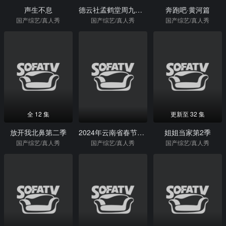
声生不息
德云社孟鹤堂周九良相声专场广州站2023
奔跑吧·黄河篇
国产综艺/真人秀
国产综艺/真人秀
国产综艺/真人秀
全 12 集
更新至 32 集
放开我北鼻第二季
2024年云南省春节文艺晚会
姐姐当家第2季
国产综艺/真人秀
国产综艺/真人秀
国产综艺/真人秀