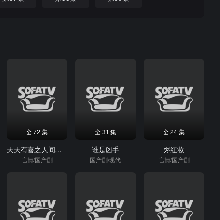
全 72 集
全 31 集
全 24 集
天天有喜之人间有爱
谁是凶手
烬红妆
言情/国产剧
国产剧/现代
言情/国产剧