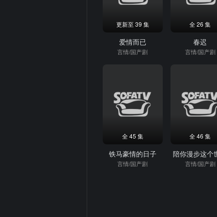
更新至 39 集
全 26 集
爱情而已
春迟
言情/国产剧
言情/国产剧
全 45 集
全 46 集
铁马豪情的日子
陪你漫步这个
言情/国产剧
言情/国产剧