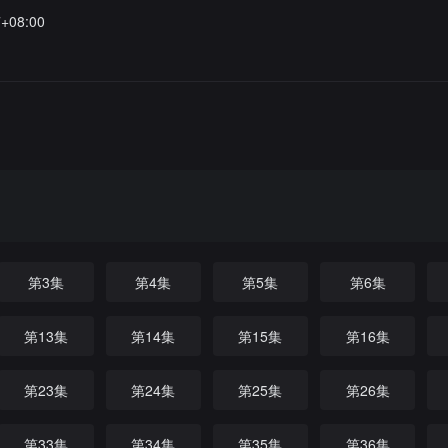
7+08:00
第3集
第4集
第5集
第6集
第13集
第14集
第15集
第16集
第23集
第24集
第25集
第26集
第33集
第34集
第35集
第36集