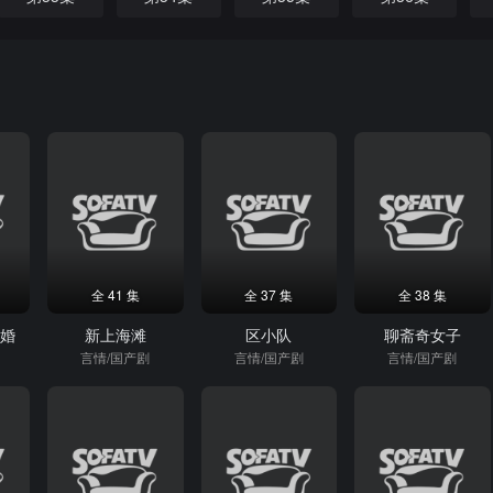
全 41 集
全 37 集
全 38 集
结婚
新上海滩
区小队
聊斋奇女子
言情/国产剧
言情/国产剧
言情/国产剧