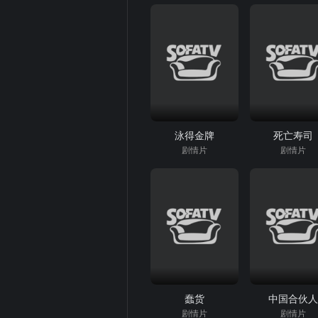
泳得金牌
死亡寿司
剧情片
剧情片
蠢货
中国合伙
剧情片
剧情片