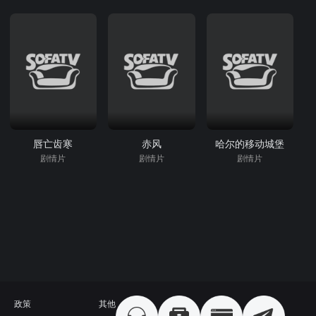
唇亡齿寒
赤风
哈尔的移动城堡
剧情片
剧情片
剧情片
政策
其他