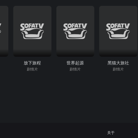
放下旅程
世界起源
黑猫大旅社
剧情片
剧情片
剧情片
关于