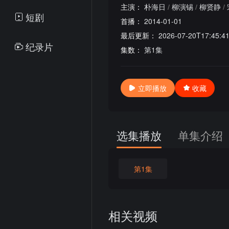
主演：
朴海日
/
柳演锡
/
柳贤静
/
短剧
首播：
2014-01-01
最后更新：
2026-07-20T17:45:4
纪录片
集数：
第1集
立即播放
收藏
选集播放
单集介绍
第1集
相关视频