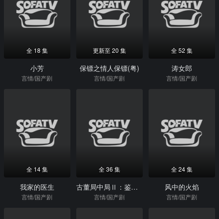
全 18 集
更新至 20 集
全 52 集
小芳
保镖之情人保镖(粤)
涛女郎
言情/国产剧
言情/国产剧
言情/国产剧
全 14 集
全 36 集
全 24 集
我家的医生
古董局中局Ⅱ：鉴墨寻瓷
风中的火焰
言情/国产剧
言情/国产剧
言情/国产剧