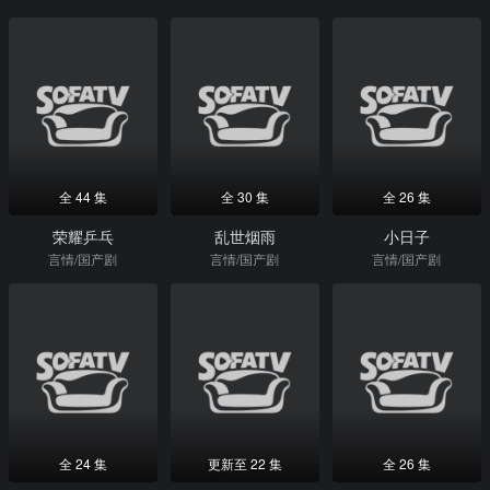
全 44 集
全 30 集
全 26 集
荣耀乒乓
乱世烟雨
小日子
言情/国产剧
言情/国产剧
言情/国产剧
全 24 集
更新至 22 集
全 26 集