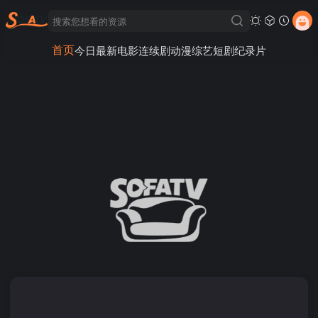
首页
今日最新
电影
连续剧
动漫
综艺
短剧
纪录片