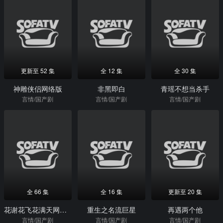
更新至 52 集
全 12 集
全 30 集
神雕侠侣网络版
非黑即白
青瑶不想当杀手
言情/国产剧
言情/国产剧
言情/国产剧
全 66 集
全 16 集
更新至 20 集
花谢花飞花满天网络版
重生之名流巨星
再遇两个他
言情/国产剧
言情/国产剧
言情/国产剧