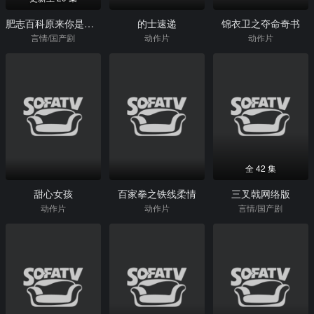
肥志百科原来你是这样的植物篇
的士速递
锦衣卫之夺命奇书
言情/国产剧
动作片
动作片
全 42 集
甜心女孩
百家拳之铁线柔情
三叉戟网络版
动作片
动作片
言情/国产剧