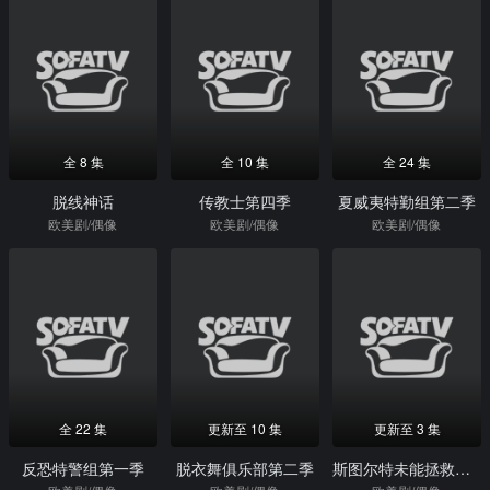
全 8 集
全 10 集
全 24 集
脱线神话
传教士第四季
夏威夷特勤组第二季
欧美剧/偶像
欧美剧/偶像
欧美剧/偶像
全 22 集
更新至 10 集
更新至 3 集
反恐特警组第一季
脱衣舞俱乐部第二季
斯图尔特未能拯救宇宙