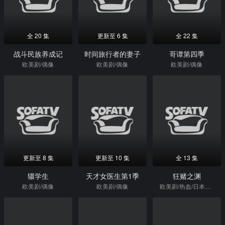
全 20 集
更新至 6 集
全 22 集
战斗民族养成记
时间旅行者的妻子
哥谭第四季
欧美剧/偶像
欧美剧/偶像
欧美剧/偶像
更新至 8 集
更新至 10 集
全 13 集
辍学生
天才女医生第1季
狂赌之渊
欧美剧/偶像
欧美剧/偶像
欧美剧/热血/日本动漫