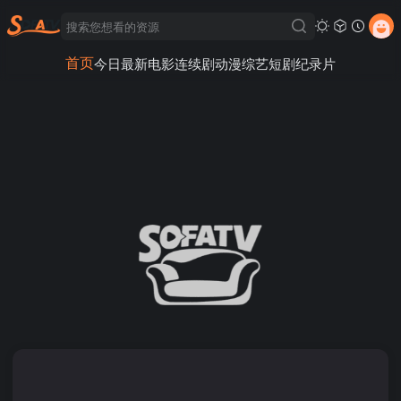
首页
今日最新
电影
连续剧
动漫
综艺
短剧
纪录片