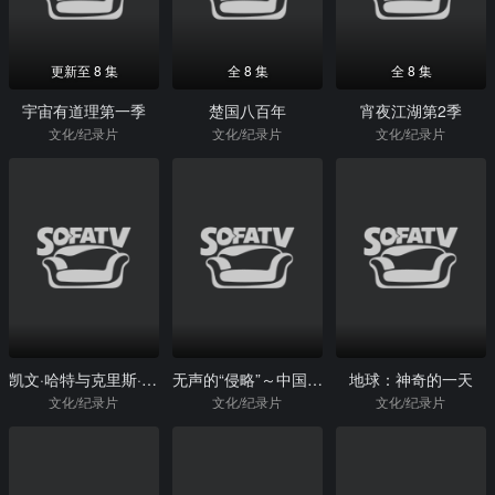
更新至 8 集
全 8 集
全 8 集
宇宙有道理第一季
楚国八百年
宵夜江湖第2季
文化/纪录片
文化/纪录片
文化/纪录片
凯文·哈特与克里斯·洛克：强强联手
无声的“侵略”～中国移民冲击下的澳大利亚～
地球：神奇的一天
文化/纪录片
文化/纪录片
文化/纪录片