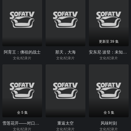
更新至 39 集
阿育王：佛祖的战士
那天，大海
安东尼·波登：未知之旅第一季
文化/纪录片
文化/纪录片
文化/纪录片
全 5 集
全 5 集
雪莲花开——对口援疆纪实
重返太空
风味时刻
文化/纪录片
文化/纪录片
文化/纪录片