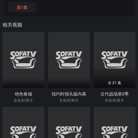
第1集
相关视频
全 21 集
绝色春城
纽约时报头版内幕
古代战场第3季
文化/纪录片
文化/纪录片
文化/纪录片