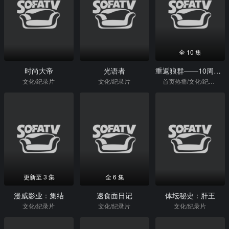
全 10 集
时尚大帝
光语者
重返狼群——10周年纪念版
文化/纪录片
文化/纪录片
首页热播/文化/纪录片
更新至 3 集
全 6 集
漫威影业：集结
速食面日记
体坛秘史：肝王
文化/纪录片
文化/纪录片
文化/纪录片