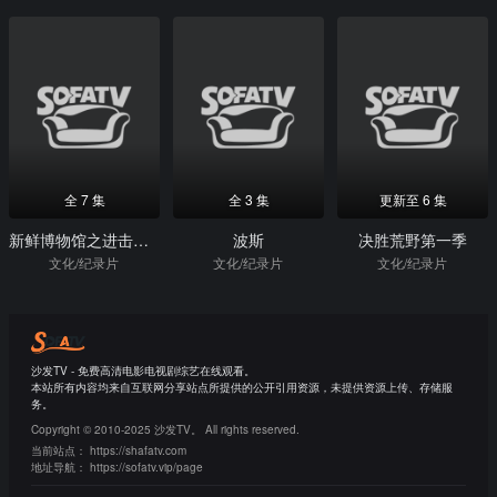
全 7 集
全 3 集
更新至 6 集
新鲜博物馆之进击的大秦
波斯
决胜荒野第一季
文化/纪录片
文化/纪录片
文化/纪录片
沙发TV - 免费高清电影电视剧综艺在线观看。
本站所有内容均来自互联网分享站点所提供的公开引用资源，未提供资源上传、存储服
务。
Copyright © 2010-2025 沙发TV。 All rights reserved.
当前站点：
https://shafatv.com
地址导航：
https://sofatv.vip/page