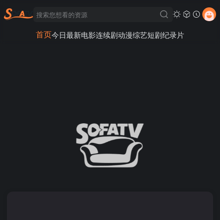
首页
今日最新
电影
连续剧
动漫
综艺
短剧
纪录片