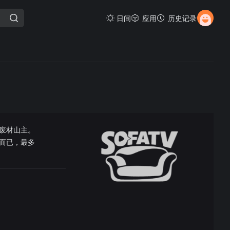
日间
应用
历史记录
废材山主。
而已，最多