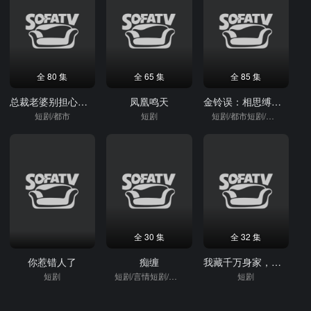
全 80 集
全 65 集
全 85 集
总裁老婆别担心，我医武双绝
凤凰鸣天
金铃误：相思缚良人
短剧/都市
短剧
短剧/都市短剧/重生
全 30 集
全 32 集
你惹错人了
痴缠
我藏千万身家，全村当我穷光蛋
短剧
短剧/言情短剧/逆袭
短剧