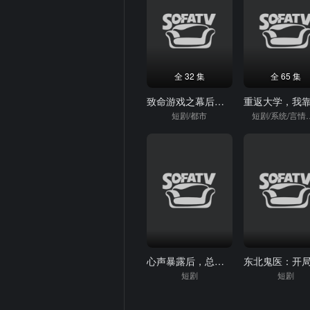
全 32 集
全 65 集
致命游戏之幕后玩家
短剧/都市
短剧/系统/
心声暴露后，总裁爱上我
短剧
短剧