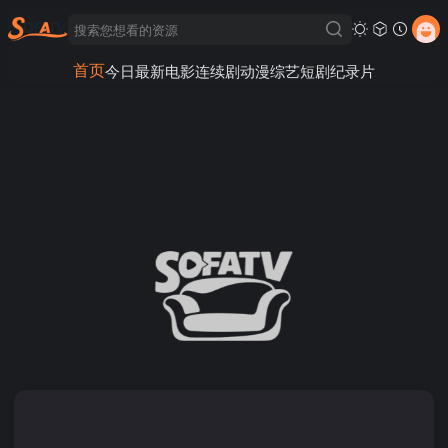
首页
今日最新
电影
连续剧
动漫
综艺
短剧
纪录片