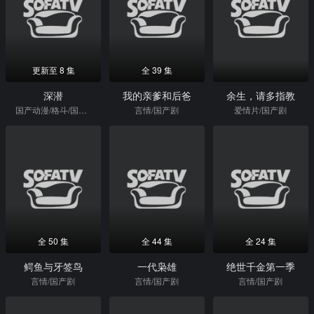
更新至 8 集
全 39 集
深潜
我的亲爹和后爸
余生，请多指教
国产动漫/格斗/国产剧
言情/国产剧
爱情片/国产剧
全 50 集
全 44 集
全 24 集
鳄鱼与牙签鸟
一代枭雄
绝世千金第一季
言情/国产剧
言情/国产剧
言情/国产剧