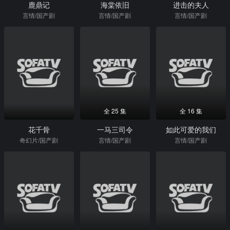
鹿鼎记
海棠依旧
进击的夫人
言情/国产剧
言情/国产剧
言情/国产剧
全 25 集
全 16 集
花千骨
一马三司令
如此可爱的我们
奇幻片/国产剧
言情/国产剧
言情/国产剧