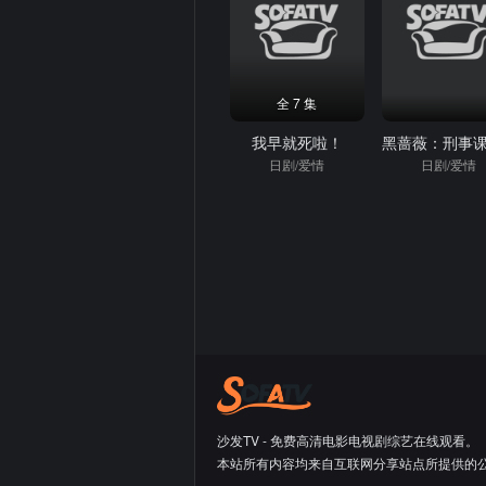
全 7 集
我早就死啦！
日剧/爱情
日剧/爱情
沙发TV - 免费高清电影电视剧综艺在线观看。
本站所有内容均来自互联网分享站点所提供的