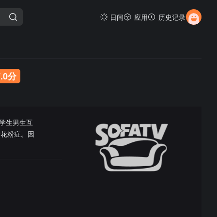
日间
应用
历史记录
7.0分
学生男生互
苦花粉症。因