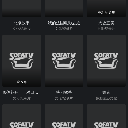
更新至 3 集
北极故事
我的法国电影之旅
大坂直美
文化/纪录片
文化/纪录片
文化/纪录片
全 5 集
雪莲花开——对口援疆纪实
挟刀揉手
舞者
文化/纪录片
文化/纪录片
韩国综艺/文化