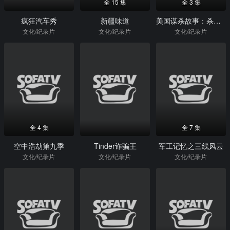
全 15 集
全 3 集
疯狂汽车秀
新疆味道
美国谋杀故事：杀妻疑云
文化/纪录片
文化/纪录片
文化/纪录片
全 4 集
全 7 集
空中浩劫第九季
Tinder诈骗王
军工记忆之三线风云
文化/纪录片
文化/纪录片
文化/纪录片