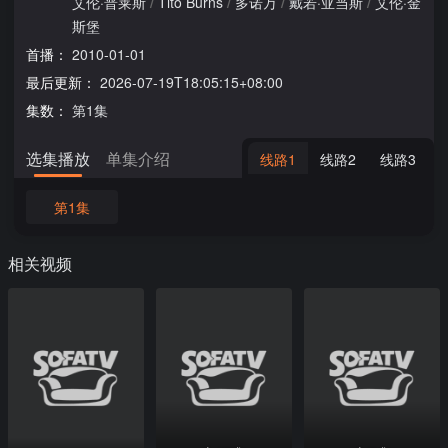
艾伦·普莱斯
/
Tito Burns
/
多诺万
/
戴若·亚当斯
/
艾伦·金
斯堡
首播：
2010-01-01
最后更新：
2026-07-19T18:05:15+08:00
集数：
第1集
选集播放
单集介绍
线路1
线路2
线路3
第1集
相关视频