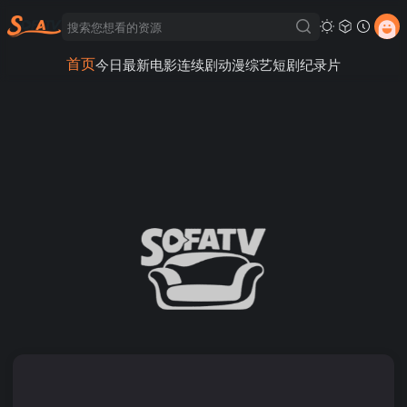
首页
今日最新
电影
连续剧
动漫
综艺
短剧
纪录片