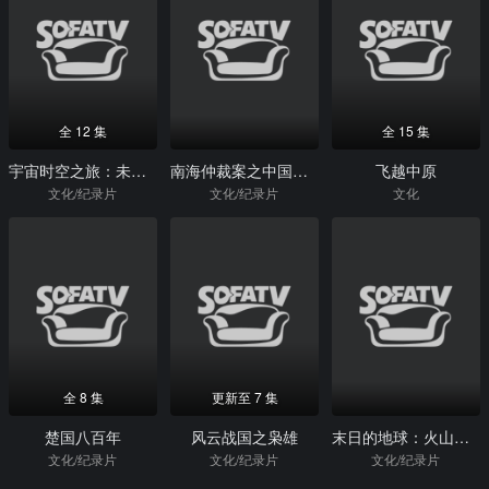
全 12 集
全 15 集
宇宙时空之旅：未知世界
南海仲裁案之中国态度
飞越中原
文化/纪录片
文化/纪录片
文化
全 8 集
更新至 7 集
楚国八百年
风云战国之枭雄
末日的地球：火山爆发
文化/纪录片
文化/纪录片
文化/纪录片