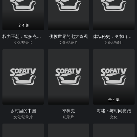
全 4 集
权力王朝：默多克家族
佛教世界的七大奇观
体坛秘史：奥本山宫殿斗殴
文化/纪录片
文化/纪录片
文化/纪录片
全 4 集
乡村里的中国
邓稼先
海啸：与时间赛跑
文化/纪录片
纪录片
文化