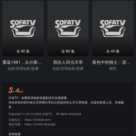
全 90 集
全 80 集
全 40 集
重返1981，从分家开始
我在人间当天帝
夜色中的骑士：逆行的光
短剧/言情短剧/逆袭
短剧/言情短剧/逆袭
都市
沙发TV - 免费高清电影电视剧综艺在线观看。
本站所有内容均来自互联网分享站点所提供的公开引用资源，未提供资源上传、存储服
务。
Copyright © 2010-2025 沙发TV。 All rights reserved.
当前站点：
https://shafatv.com
地址导航：
https://sofatv.vip/page
友情链接