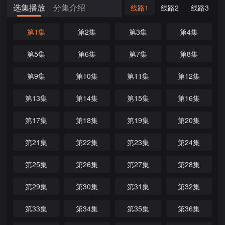
选集播放
分集介绍
线路1
线路2
线路3
第1集
第2集
第3集
第4集
第5集
第6集
第7集
第8集
第9集
第10集
第11集
第12集
第13集
第14集
第15集
第16集
第17集
第18集
第19集
第20集
第21集
第22集
第23集
第24集
第25集
第26集
第27集
第28集
第29集
第30集
第31集
第32集
第33集
第34集
第35集
第36集