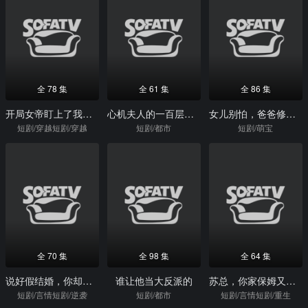
全 78 集
全 61 集
全 86 集
开局女帝盯上了我的彩礼
心机夫人的一百层套路
女儿别怕，爸爸修仙回来了
短剧/穿越短剧/穿越
短剧/都市
短剧/萌宝
全 70 集
全 98 集
全 64 集
说好假结婚，你却连夜弄成真的
谁让他当大反派的
苏总，你家保姆又在躲心跳
短剧/言情短剧/逆袭
短剧/都市
短剧/言情短剧/重生