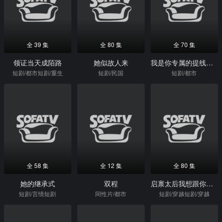
全 39 集
全 80 集
全 70 集
领证当天成陌路
她似故人来
我是你专属的提线木偶
短剧/都市短剧/重生
短剧/民国
短剧/都市
全 58 集
全 12 集
全 80 集
她的继承式
双程
启禀太后我想跟你谈恋爱
短剧/言情短剧
同性片/都市
短剧/穿越短剧/穿越