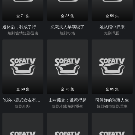
全 71 集
全 35 集
全 59 集
退休后，我成了行业天花板
总裁夫人早满级了
她从棺中归来
短剧/言情短剧/逆袭
短剧/职场
短剧/民国
全 60 集
全 76 集
全 85 集
他的小鹿式女友有点甜
山村藏龙：谁惹得起
司婵婵的璀璨人生
短剧/职场
短剧/都市短剧/重生
短剧/都市短剧/重生