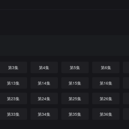
第3集
第4集
第5集
第6集
第13集
第14集
第15集
第16集
第23集
第24集
第25集
第26集
第33集
第34集
第35集
第36集