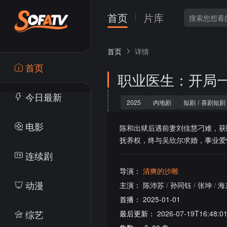
首页
片库
首页
详情
首页
职业医生：开局
今日最新
2025
内地剧
短剧
/
喜剧短剧
电影
陈和出狱后遇前妻刘佳慧刁难，获
抚养权，终与吴欣尔求婚，事业爱
连续剧
导演：
清爽的沙雕
动漫
主演：
陈沛苏
/
孙同钰
/
张坤
/
海
首播：
2025-01-01
综艺
最后更新：
2026-07-19T16:48:0