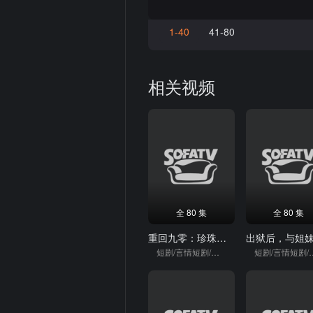
1-40
41-80
相关视频
全 80 集
全 80 集
重回九零：珍珠的新日子
短剧/言情短剧/逆袭
短剧/言情