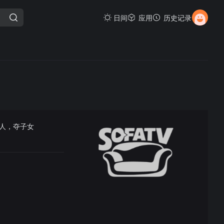
日间
应用
历史记录
人，夺子女