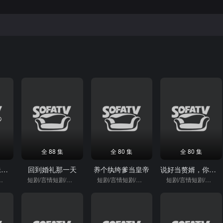
全 88 集
全 80 集
全 80 集
出狱后，与姐妹花一起养鱼致富
回到婚礼那一天
养个纨绔爹当皇帝
说好当赘婿，你把岳父卷哭了
短剧/逆袭
短剧/言情短剧/逆袭
短剧/言情短剧/逆袭
短剧/言情短剧/逆袭