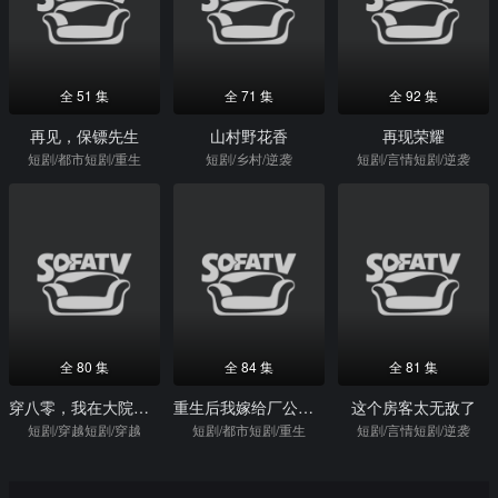
全 51 集
全 71 集
全 92 集
再见，保镖先生
山村野花香
再现荣耀
短剧/都市短剧/重生
短剧/乡村/逆袭
短剧/言情短剧/逆袭
全 80 集
全 84 集
全 81 集
穿八零，我在大院捡老公
重生后我嫁给厂公被宠上天
这个房客太无敌了
短剧/穿越短剧/穿越
短剧/都市短剧/重生
短剧/言情短剧/逆袭