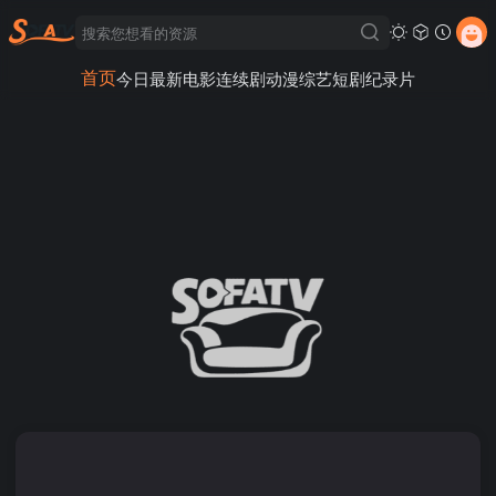
首页
今日最新
电影
连续剧
动漫
综艺
短剧
纪录片