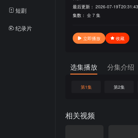
最后更新：
2026-07-19T20:31:4
短剧
集数：
全 7 集
纪录片
立即播放
收藏
选集播放
分集介绍
第1集
第2集
相关视频