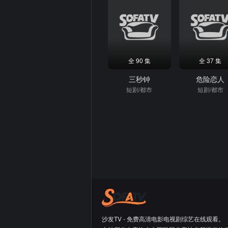
全 90 集
全 37 集
三秒钟
危险恋人
短剧/都市
短剧/都市
沙发TV - 免费高清电影电视剧综艺在线观看。