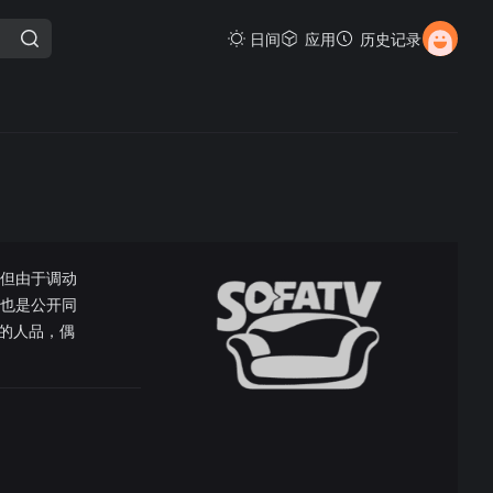
日间
应用
历史记录
但由于调动
，也是公开同
的人品，偶