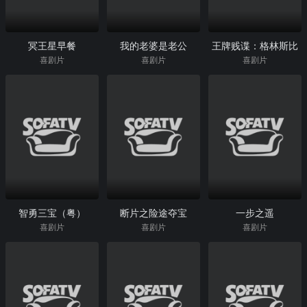
冥王星早餐
我的老婆是老公
王牌贱谍：格林斯比
喜剧片
喜剧片
喜剧片
智勇三宝（粤）
断片之险途夺宝
一步之遥
喜剧片
喜剧片
喜剧片