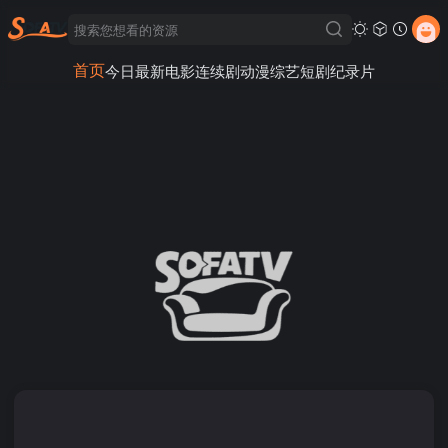
首页
今日最新
电影
连续剧
动漫
综艺
短剧
纪录片