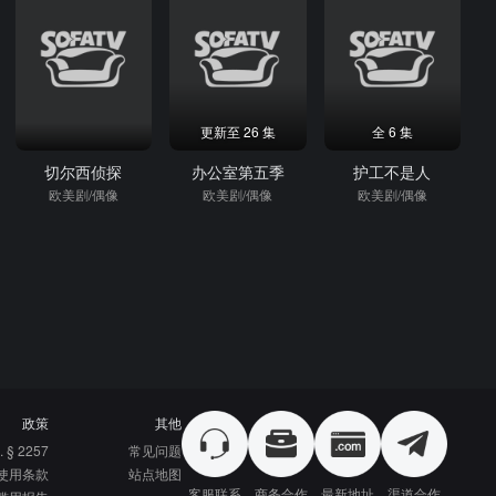
更新至 26 集
全 6 集
切尔西侦探
办公室第五季
护工不是人
欧美剧/偶像
欧美剧/偶像
欧美剧/偶像
政策
其他
. § 2257
常见问题
使用条款
站点地图
客服联系
商务合作
最新地址
渠道合作