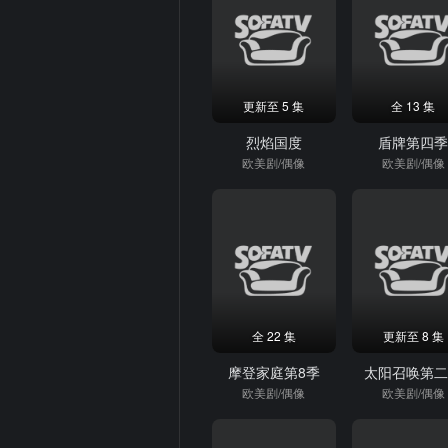
更新至 5 集
全 13 集
烈焰国度
盾牌第四
欧美剧/偶像
欧美剧/偶像
全 22 集
更新至 8 集
摩登家庭第8季
太阳召唤第
欧美剧/偶像
欧美剧/偶像