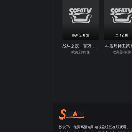
更新至 8 集
全 12 集
战斗之夜：百万美元大盗
神盾局特工第
欧美剧/偶像
欧美剧/偶像
沙发TV - 免费高清电影电视剧综艺在线观看。