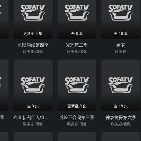
更新至 9 集
全 8 集
全 16 集
季
难以伺候第四季
光环第二季
迷雾
欧美剧/偶像
欧美剧/偶像
欧美剧
全 3 集
更新至 8 集
全 18 集
二季
布莱切利四人组第一季
成长不容易第三季
神烦警探第六季
欧美剧/偶像
欧美剧/偶像
欧美剧/偶像