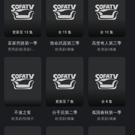
更新至 13 集
全 15 集
全 10 集
富家穷路第一季
致命武器第三季
高堡奇人第三季
男男剧/欧美剧/偶像
欧美剧/偶像
欧美剧/偶像
更新至 7 集
全 8 集
不速之客
分手后第二季
孤国春秋第一季
欧美剧/惊悚片
欧美剧/偶像
欧美剧/偶像