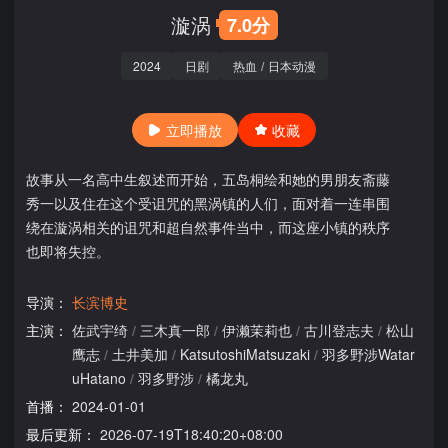
漩涡
7.0分
2024
日剧
热血
/
日本动漫
立即播放
收藏
故事从一名高中生叙述而开始，五岛桐绘和她的男朋友斋藤
秀一以及住在这个受诅咒的黑涡镇的人们，面对着一连串围
绕在漩涡相关的诅咒和超自然事件当中，而这座小镇的秩序
也即将失控。
导演：
长滨博史
主演：
佐武宇绮
/
三木真一郎
/
伊濑茉莉也
/
古川登志夫
/
松山
鹰志
/
土井美加
/
KatsutoshiMatsuzaki
/
羽多野涉Watar
uHatano
/
羽多野涉
/
橘龙丸
首播：
2024-01-01
最后更新：
2026-07-19T18:40:20+08:00