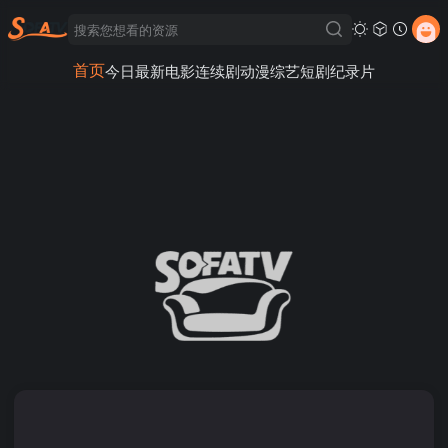
首页
今日最新
电影
连续剧
动漫
综艺
短剧
纪录片