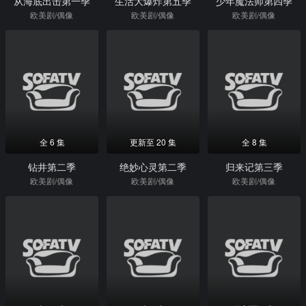
从海底出击第一季
生活大爆炸第五季
少年魔法师第四季
欧美剧/偶像
欧美剧/偶像
欧美剧/偶像
全 6 集
更新至 20 集
全 8 集
钻井第二季
绝妙心灵第二季
归来记第三季
欧美剧/偶像
欧美剧/偶像
欧美剧/偶像