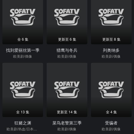
全 6 集
更新至 6 集
更新至 8 集
找到爱丽丝第一季
猎鹰与冬兵
列奥纳多
欧美剧/偶像
欧美剧/偶像
欧美剧/偶像
全 13 集
更新至 14 集
全 4 集
狂赌之渊
菜鸟老警第三季
受骗者
欧美剧/热血/日本动漫
欧美剧/偶像
欧美剧/偶像