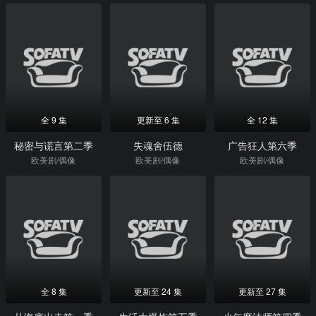
全 9 集
更新至 6 集
全 12 集
秘密与谎言第二季
失魂舍伍德
广告狂人第六季
欧美剧/偶像
欧美剧/偶像
欧美剧/偶像
全 8 集
更新至 24 集
更新至 27 集