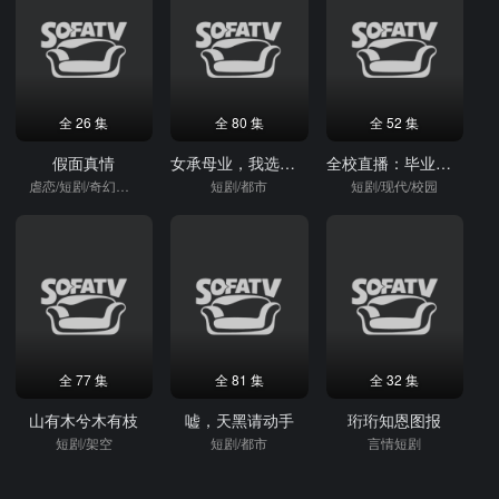
全 26 集
全 80 集
全 52 集
假面真情
女承母业，我选择在豪门当保姆
全校直播：毕业典礼上我惊艳全场
虐恋/短剧/奇幻短剧
短剧/都市
短剧/现代/校园
全 77 集
全 81 集
全 32 集
山有木兮木有枝
嘘，天黑请动手
珩珩知恩图报
短剧/架空
短剧/都市
言情短剧