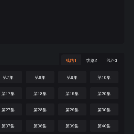
线路1
线路2
线路3
第7集
第8集
第9集
第10集
第17集
第18集
第19集
第20集
第27集
第28集
第29集
第30集
第37集
第38集
第39集
第40集