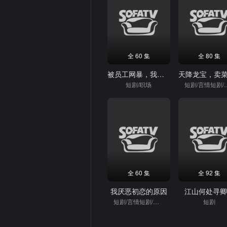
全 60 集
全 80 集
被员工网暴，我反手取消福利
短剧/职场
短剧/言情
全 60 集
全 92 集
我厌恶初恋的原因
江山何处寻
短剧/言情短剧/逆袭
短剧