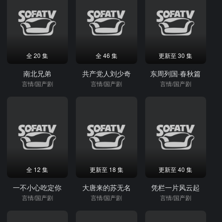
全 20 集
全 46 集
更新至 30 集
南北兄弟
共产党人刘少奇
东周列国·春秋篇
言情/国产剧
言情/国产剧
言情/国产剧
全 12 集
更新至 18 集
更新至 40 集
一不小心吃定你
大唐来的苏无名
凭栏一片风云起
言情/国产剧
言情/国产剧
言情/国产剧