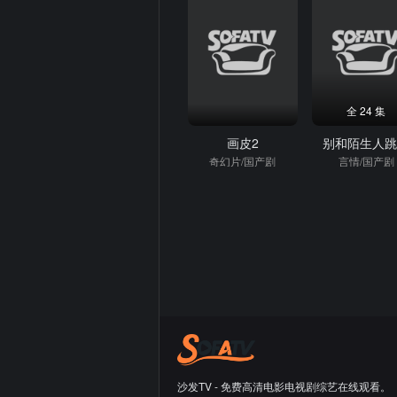
全 24 集
画皮2
别和陌生人
奇幻片/国产剧
言情/国产剧
沙发TV - 免费高清电影电视剧综艺在线观看。