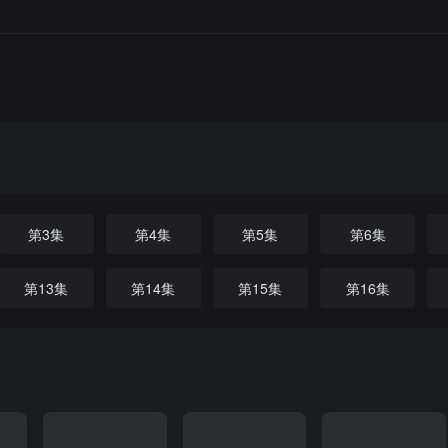
第3集
第4集
第5集
第6集
第13集
第14集
第15集
第16集