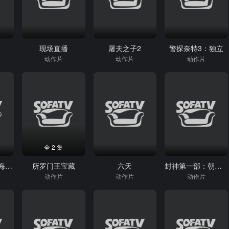
现场直播
屠夫之子2
警探奈特3：独立
动作片
动作片
动作片
全 2 集
上海正午2：上海骑士
所罗门王宝藏
六天
封神第一部：朝歌风云
动作片
动作片
动作片