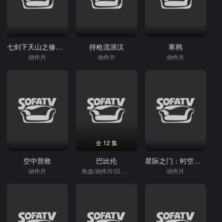
七剑下天山之修罗眼
持枪流浪汉
寒鸦
动作片
动作片
动作片
全 12 集
空中营救
巴比伦
星际之门：时空连续
动作片
热血/动作片/日本动漫
动作片