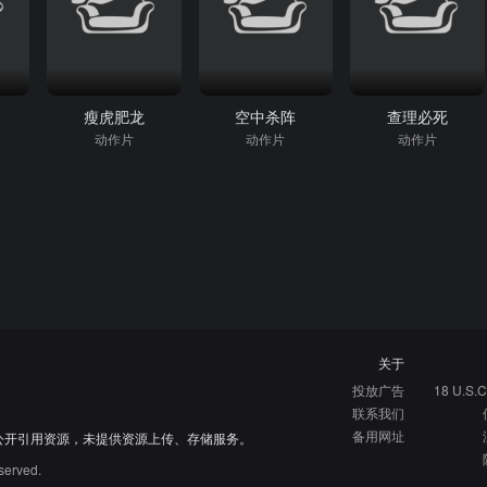
瘦虎肥龙
空中杀阵
查理必死
动作片
动作片
动作片
关于
投放广告
18 U.S.C
联系我们
备用网址
公开引用资源，未提供资源上传、存储服务。
served.