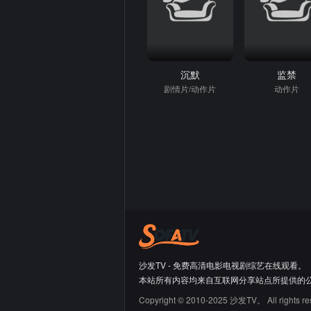
沉默
监禁
剧情片/动作片
动作片
沙发TV - 免费高清电影电视剧综艺在线观看。
本站所有内容均来自互联网分享站点所提供的
Copyright © 2010-2025 沙发TV。 All rights re