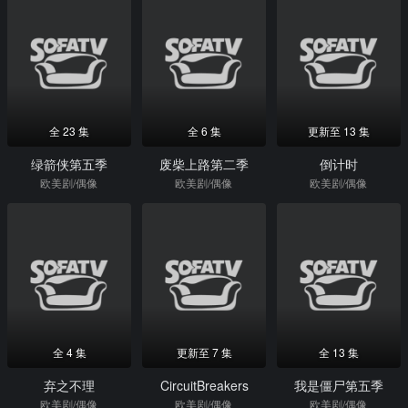
全 23 集
全 6 集
更新至 13 集
绿箭侠第五季
废柴上路第二季
倒计时
欧美剧/偶像
欧美剧/偶像
欧美剧/偶像
全 4 集
更新至 7 集
全 13 集
弃之不理
CircuitBreakers
我是僵尸第五季
欧美剧/偶像
欧美剧/偶像
欧美剧/偶像