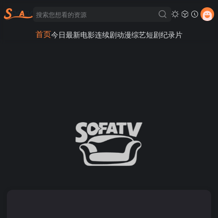
首页
今日最新
电影
连续剧
动漫
综艺
短剧
纪录片