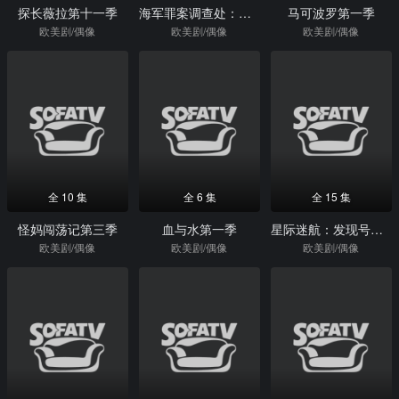
探长薇拉第十一季
海军罪案调查处：洛杉矶第九季
马可波罗第一季
欧美剧/偶像
欧美剧/偶像
欧美剧/偶像
全 10 集
全 6 集
全 15 集
怪妈闯荡记第三季
血与水第一季
星际迷航：发现号第一季
欧美剧/偶像
欧美剧/偶像
欧美剧/偶像