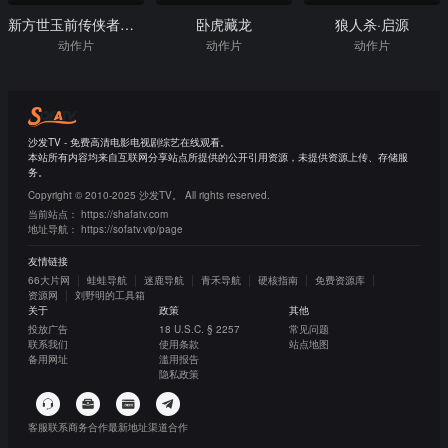
新方世玉前传侠者无畏
卧虎藏龙
狼人杀·启源
动作片
动作片
动作片
沙发TV - 免费高清电影电视剧综艺在线观看。
本站所有内容均来自互联网分享站点所提供的公开引用资源，未提供资源上传、存储服
务。
Copyright © 2010-2025 沙发TV。 All rights reserved.
当前站点：
https://shafatv.com
地址导航：
https://sofatv.vip/page
友情链接
66大片网
蛙蛙导航
迷鹿导航
青禾导航
硬核指南
免费资源库
资源网
刘野明的工具箱
关于
政策
其他
投放广告
18 U.S.C. § 2257
常见问题
联系我们
使用条款
站点地图
备用网址
滥用报告
隐私政策
客服联系
商务合作
最新地址
渠道合作