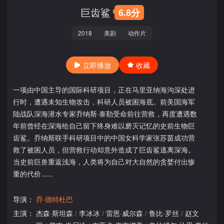
巨齿鲨
6.8分
2018
美剧
动作片
立即播放
收藏
一项由中国主导的国际科研项目，正在马里亚纳海沟深处进
行时，遭遇未知生物攻击，科研人员被困海底。前美国海军
陆战队深海潜水专家乔纳斯·泰勒受命前往营救，再度遭遇数
年前曾经在深海给自己留下终身难以磨灭记忆的史前生物巨
齿鲨。乔纳斯联手科研项目中的中国女科学家张苏茵成功营
救了被困人员，但营救行动却意外造成了巨齿鲨逃离深海。
当史前巨兽重返浅海，人类将为自己对大自然的贪婪付出惨
重的代价......
导演：
乔·德特杜巴
主演：
杰森·斯坦森
/
李冰冰
/
雷恩·威尔森
/
鲁比·罗丝
/
赵文