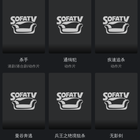
杀手
通缉犯
疾速追杀
港剧/港台剧/动作片
动作片
动作片
曼谷奔逃
兵王之绝境狙杀
无影剑