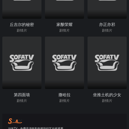
丘吉尔的秘密
家酿荣耀
亦正亦邪
剧情片
剧情片
剧情片
第四面墙
撒哈拉
坐推土机的少女
剧情片
剧情片
剧情片
沙发TV - 免费高清电影电视剧综艺在线观看。