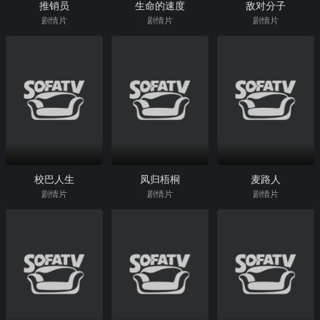
推销员
生命的速度
敌对分子
剧情片
剧情片
剧情片
校巴人生
凤归梧桐
麦路人
剧情片
剧情片
剧情片