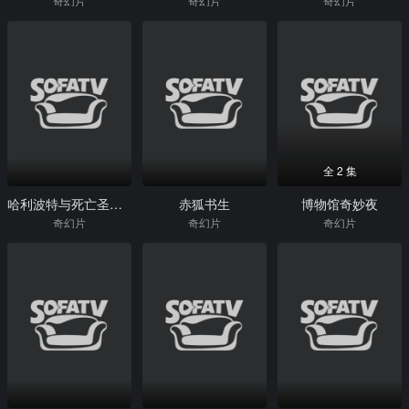
奇幻片
奇幻片
奇幻片
全 2 集
哈利波特与死亡圣器(上)
赤狐书生
博物馆奇妙夜
奇幻片
奇幻片
奇幻片