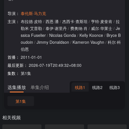
导演：
泰伦斯·马力克
主演：
布拉德·皮特
/
西恩·潘
/
杰西卡·查斯坦
/
亨特·麦奎肯
/
拉
勒米·艾普勒
/
泰伊·谢里丹
/
费奥纳·肖
/
威尔·华莱士
/
Je
ssica Fuselier
/
Nicolas Gonda
/
Kelly Koonce
/
Bryce B
oudoin
/
Jimmy Donaldson
/
Kameron Vaughn
/
科尔·科
伯恩
首播：
2011-01-01
最后更新：
2026-07-19T20:49:32+08:00
集数：
第1集
选集播放
单集介绍
线路1
线路2
线路3
第1集
相关视频