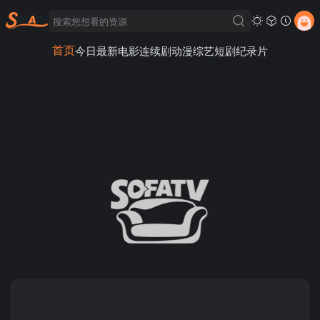
首页
今日最新
电影
连续剧
动漫
综艺
短剧
纪录片