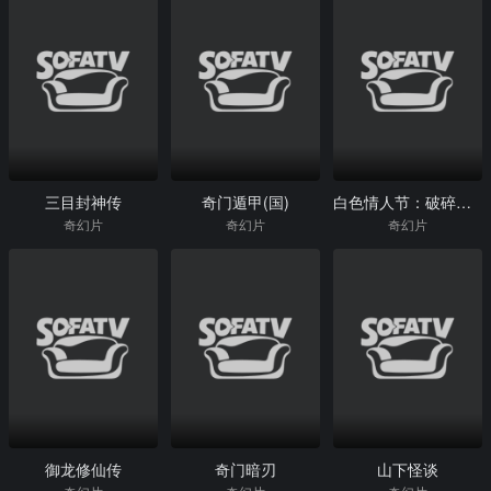
三目封神传
奇门遁甲(国)
白色情人节：破碎的结界
奇幻片
奇幻片
奇幻片
御龙修仙传
奇门暗刃
山下怪谈