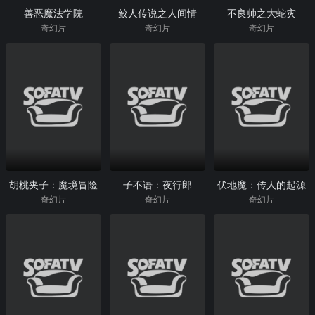
善恶魔法学院
鲛人传说之人间情
不良帅之大蛇灾
奇幻片
奇幻片
奇幻片
胡桃夹子：魔境冒险
子不语：夜行郎
伏地魔：传人的起源
奇幻片
奇幻片
奇幻片