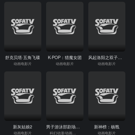
舒克贝塔·五角飞碟
K-POP：猎魔女团
风起洛阳之双子追凶
动画电影片
动画电影片
动画电影片
新灰姑娘2
男子游泳部剧场版：通往世界的路之梦
新神榜：杨戬
动画电影片
科幻动漫/动画电影片
动画电影片