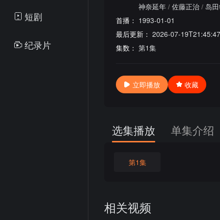
神奈延年
/
佐藤正治
/
岛田
短剧
首播：
1993-01-01
最后更新：
2026-07-19T21:45:4
纪录片
集数：
第1集
立即播放
收藏
选集播放
单集介绍
第1集
相关视频