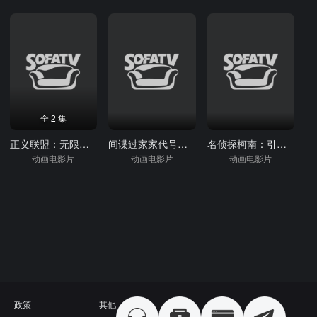
全 2 集
正义联盟：无限地球危机(上)
间谍过家家代号：白
名侦探柯南：引爆摩天楼
动画电影片
动画电影片
动画电影片
政策
其他