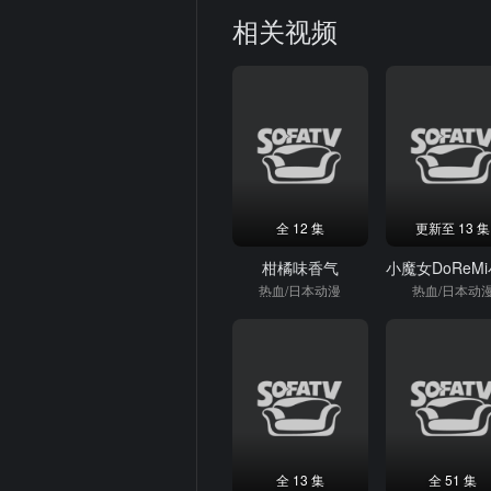
相关视频
全 12 集
更新至 13 集
柑橘味香气
热血/日本动漫
热血/日本动
全 13 集
全 51 集