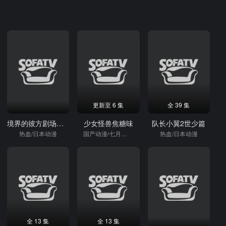
更新至 6 集
全 39 集
境界的彼方剧场版过去篇
少女怪兽焦糖味
队长小翼2世少篇
热血/日本动漫
国产动漫/七月新番/热血/日本动漫
热血/日本动漫
全 13 集
全 13 集