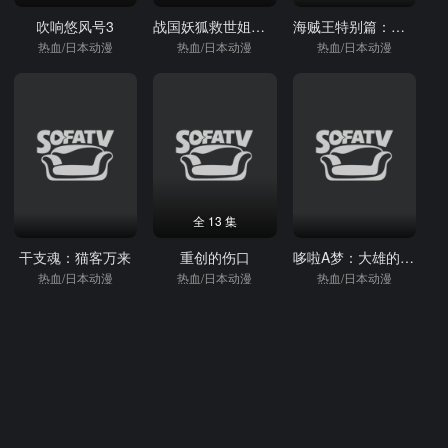
吹响悠风号3
战国妖狐救世姐弟篇
海贼王特别篇：迷雾岛大冒险
热血/日本动漫
热血/日本动漫
热血/日本动漫
全 13 集
干支魂：猫客万来
重创的伤口
哆啦A梦：大雄的南极冰冰凉大冒险
热血/日本动漫
热血/日本动漫
热血/日本动漫