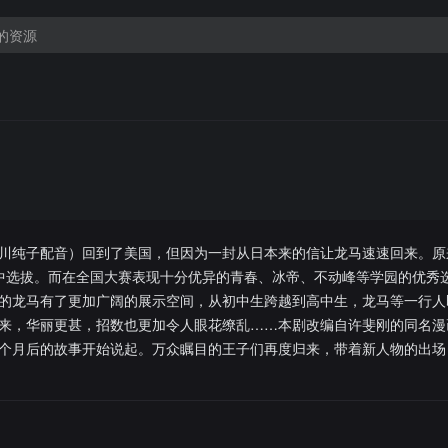
川纯子配音）回到了美国，但因为一封从日本来的信让龙马速速回来。原
中选拔。而在全国大赛表现十分优异的青春、冰帝、不动峰等学园的优秀
的龙马有了更加广阔的展示空间，从初中生跨越到高中生，龙马等一行人
来，华丽更甚，招数也更加令人眼花缭乱……本剧改编自许斐刚的同名漫
个月后的故事开始说起。万众瞩目的王子们再度归来，带着新人物的出场