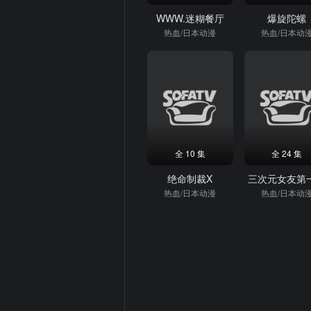
WWW.迷糊餐厅
爆旋陀螺
热血/日本动漫
热血/日本动
全 10 集
全 24 集
绝命制裁X
三次元女友第
热血/日本动漫
热血/日本动