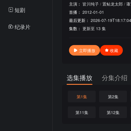
主演：
皆川纯子
/
置鲇龙太郎
/
诹
短剧
首播：
2012-01-01
最后更新：
2026-07-19T18:17:0
纪录片
集数：
更新至 13 集
立即播放
收藏
选集播放
分集介绍
第1集
第2集
第11集
第12集