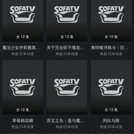
全 12 集
全 13 集
全 10 集
魔法少女伊莉雅第四季
关于完全听不懂老公在说什么的事第二季
奥特银河格斗：巨大的阴谋
热血/日本动漫
热血/日本动漫
热血/日本动漫
全 12 集
全 12 集
草莓棉花糖
弃宝之岛：遥与魔法镜
列比乌斯
热血/日本动漫
热血/日本动漫
热血/日本动漫