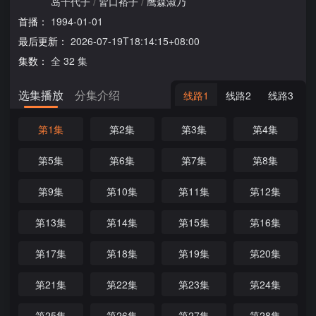
岛千代子
/
皆口裕子
/
鹰森淑乃
首播：
1994-01-01
最后更新：
2026-07-19T18:14:15+08:00
集数：
全 32 集
选集播放
分集介绍
线路1
线路2
线路3
第1集
第2集
第3集
第4集
第5集
第6集
第7集
第8集
第9集
第10集
第11集
第12集
第13集
第14集
第15集
第16集
第17集
第18集
第19集
第20集
第21集
第22集
第23集
第24集
第25集
第26集
第27集
第28集