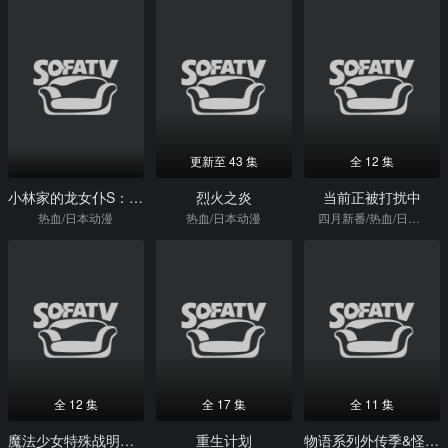
更新至 43 集
全 12 集
小林家的龙女仆S：迷你龙小剧场
烈火之炎
当前正被打扰中
热血/日本动漫
热血/日本动漫
四月新番/热血/日本动漫
全 12 集
全 17 集
全 11 集
魔法少女特殊战明日香
重生计划
物语系列外传季&怪物季