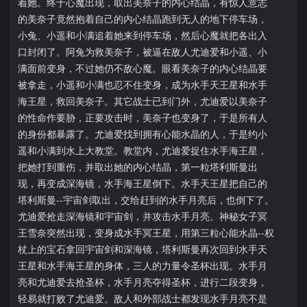
着她。终于心魔出现，取出美奈子的内心结晶，有惊人意志
的美奈子竟然抱着自己的内心结晶跑到无人的地下停车场，
小兔、小遥和小满追着她来到停车场，然后心魔就把各出入
口封闭了。阿兔为救美奈子，被逼在敌人尤迪爱和小遥、小
满面前变身，不过她仍不敌心魔。眼看美奈子的内心结晶要
被拿走，小遥和小满也忍不住变身，成为水手天王星和水手
海王星，救回美奈子。其它战士已到门外，尤迪爱以美奈子
的性命作要胁，正要攻击时，美奈子也变身了，于是所有人
的身份都暴露了。尤迪爱找到拥有心能水晶的人，于是约小
遥和小满到水上大教堂。教堂内，尤迪爱捉住水手海王星，
把她打到重伤，并取出她的内心结晶，第一粒塔利斯曼出
现，再变成深海镜，水手海王星倒下。水手天王星把自己的
塔利斯曼--宇宙剑取出，交给赶到的水手月亮后，也倒下了。
尤迪爱抢走深海镜和宇宙剑，并攻击水手月亮。神秘女子冥
王雪奈突然出现，变身成水手冥王星，用第三粒心能水晶--权
杖上的宝石拿回宇宙剑和深海镜，塔利斯曼再次回到水手天
王星和水手海王星的身体，三人的力量令圣杯出现。水手月
亮和尤迪爱去抢圣杯，水手月亮夺得圣杯，进行二段变身，
轻易就打败了尤迪爱。敌人和外部战士都发现水手月亮不是