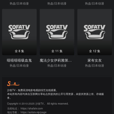
热血/日本动漫
热血/日本动漫
热血/日本动漫
全 8 集
全 11 集
全 12 集
嘻嘻嘻嘻吸血鬼
魔法少女伊莉雅第二季
家有女友
热血/日本动漫
热血/日本动漫
热血/日本动漫
沙发TV - 免费高清电影电视剧综艺在线观看。
本站所有内容均来自互联网分享站点所提供的公开引用资源，未提供资源上传、存储服
务。
Copyright © 2010-2025 沙发TV。 All rights reserved.
当前站点：
https://shafatv.com
地址导航：
https://sofatv.vip/page