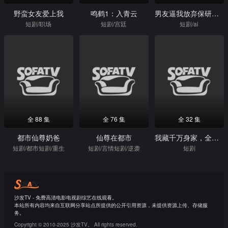
野蛮女友爱上我
鸣鹤1：入青云
男友逼我放弃保研，我逆袭成顶尖医博（35集）Ai短剧
短剧/职场
短剧/宫廷
短剧/ai
全 88 集
全 76 集
全 32 集
都市仙尊奶爸
仙尊在都市
我藏千万身家，全村当我穷光蛋
短剧/都市短剧/重生
短剧/言情短剧/逆袭
短剧
沙发TV - 免费高清电影电视剧综艺在线观看。
本站所有内容均来自互联网分享站点所提供的公开引用资源，未提供资源上传、存储服
务。
Copyright © 2010-2025 沙发TV。 All rights reserved.