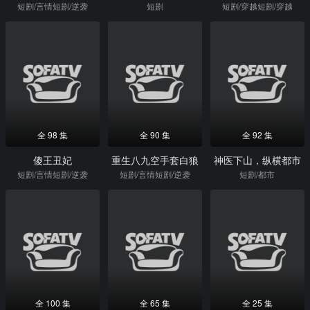
短剧/言情短剧/逆袭
短剧
短剧/穿越短剧/穿越
全 98 集
全 90 集
全 92 集
傻王丑妃
重生八九空手套白狼
神医下山，纵横都市
短剧/言情短剧/逆袭
短剧/言情短剧/逆袭
短剧/都市
全 100 集
全 65 集
全 25 集