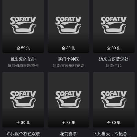
全 59 集
全 80 集
全 80 集
跳出爱的陷阱
寒门小神医
她来自蔚蓝深处
短剧/都市短剧/重生
短剧/古装短剧/逆袭
短剧/年代
全 80 集
全 73 集
全 80 集
许我谋个权色双收
花前喜事
下凡当天，冷艳总裁来接我