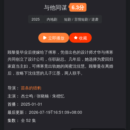
与他同谋
6.3分
2025
内地剧
短剧
/
言情短剧
/
逆袭
立即播放
收藏
顾黎曼毕业后便嫁给了傅寒，凭借出色的设计师才华与傅寒
共同创立了设计公司，任职副总。几年后，她选择为爱回归
家庭当主妇，可傅寒竟出轨她的闺蜜沈佳慧。顾黎曼在离婚
后，攻略下沈佳慧的儿子江墨，两人联手。
导演：
苗条的猎豹
主演：
杰士鸣
/
张晓楠
/
朱楒忆
首播：
2025-01-01
最后更新：
2026-07-19T16:51:09+08:00
集数：
全 52 集