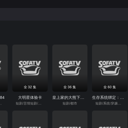
全 32 集
全 36 集
全 60 集
84
大明星体验卡
皇上家的大熊下山救人了
生存系统绑定：我靠贴贴续命
短剧/逆袭
短剧/言情短剧/逆袭
短剧/都市
短剧/系统/穿越短剧/穿越