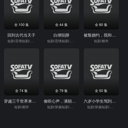
全 100 集
全 44 集
全 80 集
回到古代当天子
白律陷阱
被叛婚约，我和反派未婚妻闪婚了
短剧/言情短剧/逆袭
短剧/言情短剧/逆袭
短剧/都市
全 74 集
全 79 集
全 50 集
穿越三千世界来爱你
偷听心声，满朝文武等我上朝
六岁小学生驾到，魔尊老妈赢麻啦
短剧/都市
短剧/穿越短剧/穿越
短剧/穿越短剧/穿越