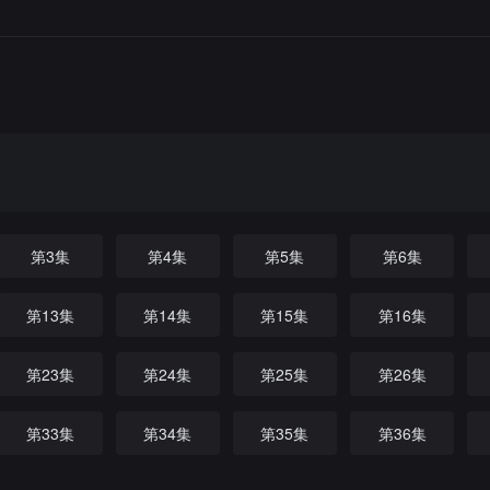
第3集
第4集
第5集
第6集
第13集
第14集
第15集
第16集
第23集
第24集
第25集
第26集
第33集
第34集
第35集
第36集