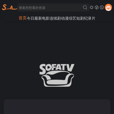
首页
今日最新
电影
连续剧
动漫
综艺
短剧
纪录片