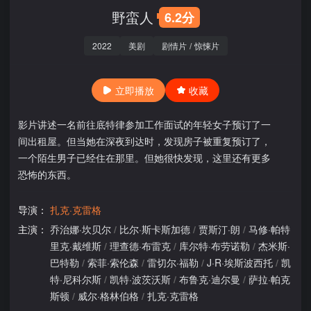
野蛮人
6.2分
2022
美剧
剧情片
/
惊悚片
立即播放
收藏
影片讲述一名前往底特律参加工作面试的年轻女子预订了一
间出租屋。但当她在深夜到达时，发现房子被重复预订了，
一个陌生男子已经住在那里。但她很快发现，这里还有更多
恐怖的东西。
导演：
扎克·克雷格
主演：
乔治娜·坎贝尔
/
比尔·斯卡斯加德
/
贾斯汀·朗
/
马修·帕特
里克·戴维斯
/
理查德·布雷克
/
库尔特·布劳诺勒
/
杰米斯·
巴特勒
/
索菲·索伦森
/
雷切尔·福勒
/
J·R·埃斯波西托
/
凯
特·尼科尔斯
/
凯特·波茨沃斯
/
布鲁克·迪尔曼
/
萨拉·帕克
斯顿
/
威尔·格林伯格
/
扎克·克雷格