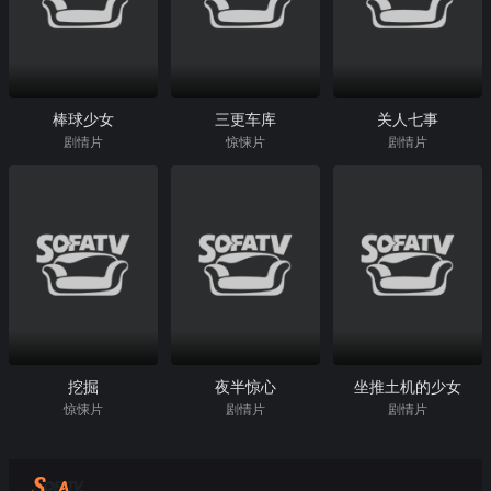
棒球少女
三更车库
关人七事
剧情片
惊悚片
剧情片
挖掘
夜半惊心
坐推土机的少女
惊悚片
剧情片
剧情片