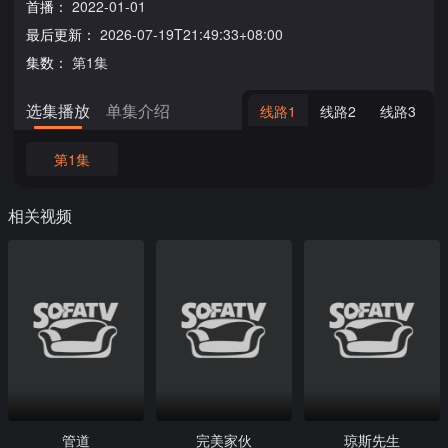
首播：
2022-01-01
最后更新：
2026-07-19T21:49:33+08:00
集数：
第1集
选集播放
单集介绍
线路1
线路2
线路3
第1集
相关视频
管道
完美家伙
琼斯先生