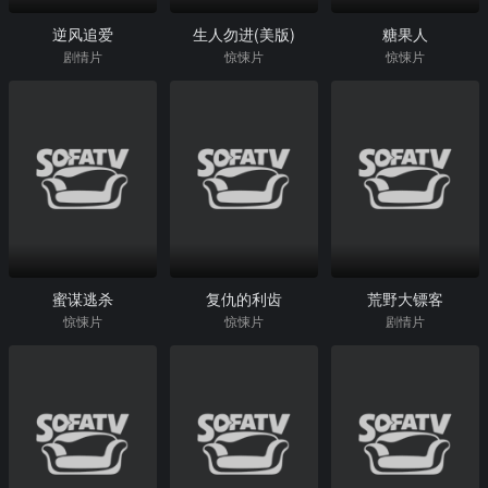
逆风追爱
生人勿进(美版)
糖果人
剧情片
惊悚片
惊悚片
蜜谋逃杀
复仇的利齿
荒野大镖客
惊悚片
惊悚片
剧情片