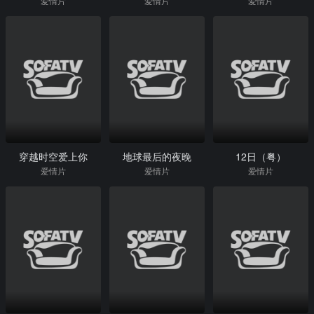
爱情片
爱情片
爱情片
穿越时空爱上你
地球最后的夜晚
12日（粤）
爱情片
爱情片
爱情片