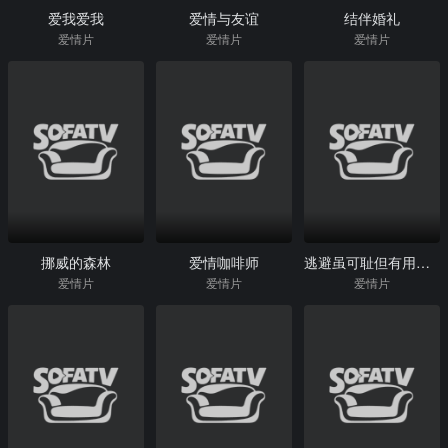
爱我爱我
爱情与友谊
结伴婚礼
爱情片
爱情片
爱情片
挪威的森林
爱情咖啡师
逃避虽可耻但有用新春特别篇
爱情片
爱情片
爱情片