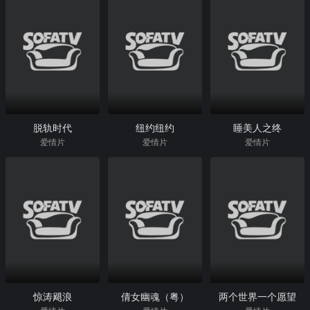
脱轨时代
纽约纽约
睡美人之终
爱情片
爱情片
爱情片
惊涛飓浪
倩女幽魂（粤）
两个世界一个愿望