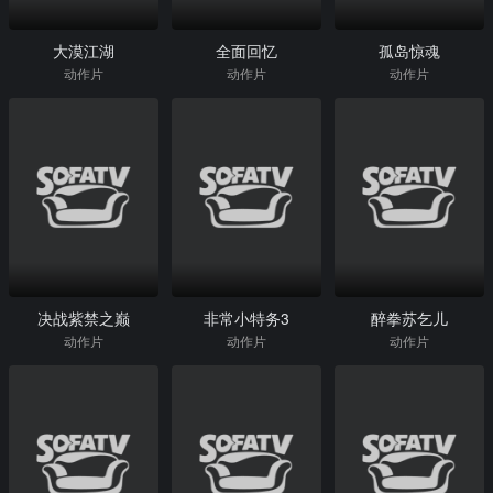
大漠江湖
全面回忆
孤岛惊魂
动作片
动作片
动作片
决战紫禁之巅
非常小特务3
醉拳苏乞儿
动作片
动作片
动作片