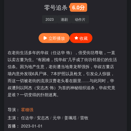
零号追杀
6.0分
2023
港剧
动作片
立即播放
收藏
在老街生活多年的华叔（任达华 饰），倍受街坊尊敬，一直
以卖古董为生。“有困难，找华叔”几乎成了街坊邻居们的生活
信条。因为地产生意，老街遭当地青龙帮强拆，华叔古董店
墙内意外发现6具尸体、7本护照以及枪支，引发众人惊骇，
而这一切被老街的流浪汉曹老头看在眼里……与此同时，华
叔遭到以阿杰（安志杰 饰）为首的神秘组织追杀，华叔究竟
是谁？一切变得的扑朔迷离。
导演：
霍穗强
主演：
任达华
/
安志杰
/
元华
/
姜珮瑶
/
雷牧
首播：
2023-01-01