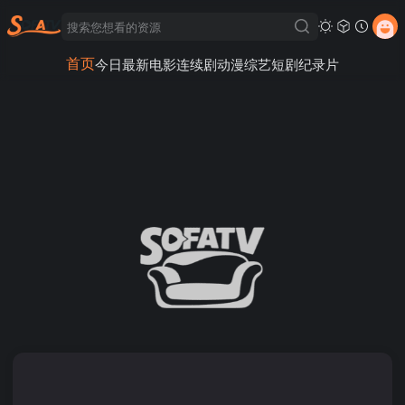
首页
今日最新
电影
连续剧
动漫
综艺
短剧
纪录片