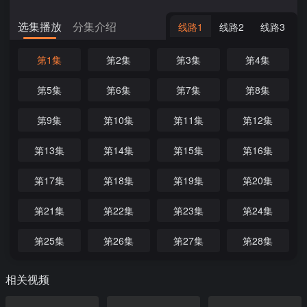
选集播放
分集介绍
线路1
线路2
线路3
第1集
第2集
第3集
第4集
第5集
第6集
第7集
第8集
第9集
第10集
第11集
第12集
第13集
第14集
第15集
第16集
第17集
第18集
第19集
第20集
第21集
第22集
第23集
第24集
第25集
第26集
第27集
第28集
相关视频